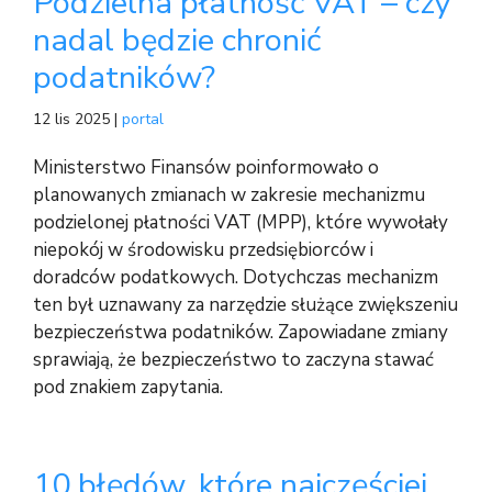
Podzielna płatność VAT – czy
nadal będzie chronić
podatników?
12 lis 2025 |
portal
Ministerstwo Finansów poinformowało o
planowanych zmianach w zakresie mechanizmu
podzielonej płatności VAT (MPP), które wywołały
niepokój w środowisku przedsiębiorców i
doradców podatkowych. Dotychczas mechanizm
ten był uznawany za narzędzie służące zwiększeniu
bezpieczeństwa podatników. Zapowiadane zmiany
sprawiają, że bezpieczeństwo to zaczyna stawać
pod znakiem zapytania.
10 błędów, które najczęściej