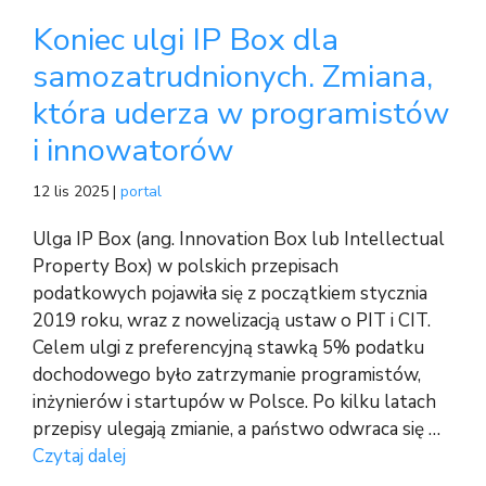
Koniec ulgi IP Box dla
samozatrudnionych. Zmiana,
która uderza w programistów
i innowatorów
12 lis 2025 |
portal
Ulga IP Box (ang. Innovation Box lub Intellectual
Property Box) w polskich przepisach
podatkowych pojawiła się z początkiem stycznia
2019 roku, wraz z nowelizacją ustaw o PIT i CIT.
Celem ulgi z preferencyjną stawką 5% podatku
dochodowego było zatrzymanie programistów,
inżynierów i startupów w Polsce. Po kilku latach
przepisy ulegają zmianie, a państwo odwraca się …
Czytaj dalej