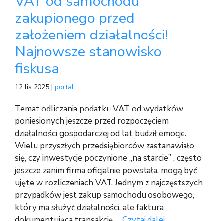
VAT od samochodu
zakupionego przed
założeniem działalności!
Najnowsze stanowisko
fiskusa
12 lis 2025 |
portal
Temat odliczania podatku VAT od wydatków
poniesionych jeszcze przed rozpoczęciem
działalności gospodarczej od lat budził emocje.
Wielu przyszłych przedsiębiorców zastanawiało
się, czy inwestycje poczynione „na starcie” , często
jeszcze zanim firma oficjalnie powstała, mogą być
ujęte w rozliczeniach VAT. Jednym z najczęstszych
przypadków jest zakup samochodu osobowego,
który ma służyć działalności, ale faktura
dokumentująca transakcję …
Czytaj dalej