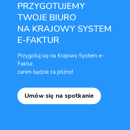
PRZYGOTUJEMY
TWOJE BIURO
NA KRAJOWY SYSTEM
E-FAKTUR
Przygotuj się na Krajowy System e-
Faktur,
zanim będzie za późno!
Umów się na spotkanie