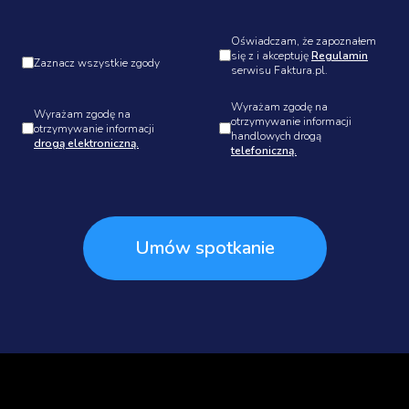
Oświadczam, że zapoznałem
się z i akceptuję
Regulamin
Zaznacz wszystkie zgody
serwisu Faktura.pl.
Wyrażam zgodę na
Wyrażam zgodę na
otrzymywanie informacji
otrzymywanie informacji
handlowych drogą
drogą elektroniczną.
telefoniczną.
Umów spotkanie