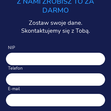
Z NAMI ZROBISZ TO ZA
DARMO
Zostaw swoje dane.
Skontaktujemy się z Tobą.
NIP
Telefon
E-mail