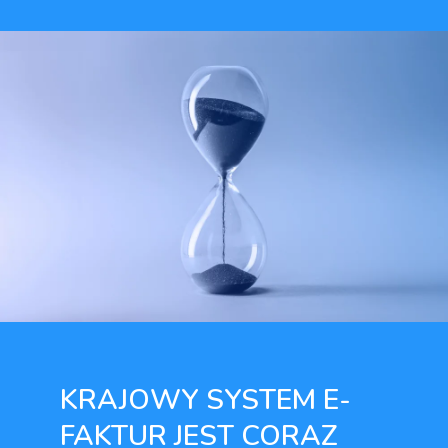
KRAJOWY SYSTEM E-
FAKTUR JEST CORAZ