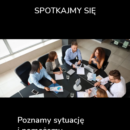
SPOTKAJMY SIĘ
Poznamy sytuację