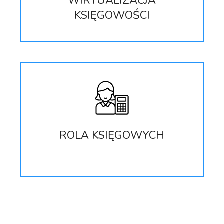
WIRTUALIZACJA
KSIĘGOWOŚCI
ROLA KSIĘGOWYCH