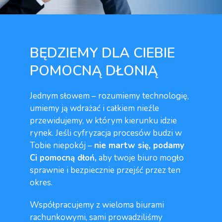
BĘDZIEMY DLA CIEBIE
POMOCNĄ DŁONIĄ
Jednym słowem – rozumiemy technologię,
umiemy ją wdrażać i całkiem nieźle
przewidujemy, w którym kierunku idzie
rynek. Jeśli cyfryzacja procesów budzi w
Tobie niepokój –
nie martw się, podamy
Ci pomocną dłoń,
aby twoje biuro mogło
sprawnie i bezpiecznie przejść przez ten
okres.
Współpracujemy z wieloma biurami
rachunkowymi, sami prowadziliśmy