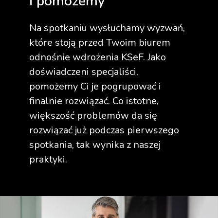
i pomożemy
Na spotkaniu wysłuchamy wyzwań,
które stoją przed Twoim biurem
odnośnie wdrożenia KSeF. Jako
doświadczeni specjaliści,
pomożemy Ci je pogrupować i
finalnie rozwiązać. Co istotne,
większość problemów da się
rozwiązać już podczas pierwszego
spotkania, tak wynika z naszej
praktyki.