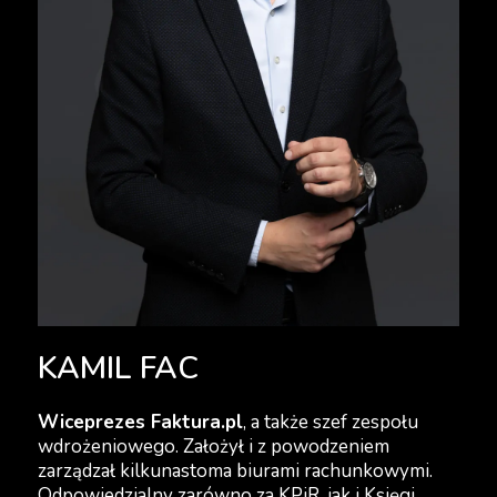
KAMIL FAC
Wiceprezes Faktura.pl
, a także szef zespołu
wdrożeniowego. Założył i z powodzeniem
zarządzał kilkunastoma biurami rachunkowymi.
Odpowiedzialny zarówno za KPiR, jak i Księgi