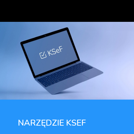
NARZĘDZIE KSEF